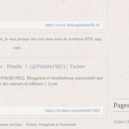
http://www.leblogdeptitelfe.fr/
ire, je vous partage mes avis mais aussi de nombreux RDV, tags,
tops...
Ptitelfe ☃ (@Ptitelfe1982) | Twitter
@Ptitelfe1982). Bloggeuse et booktubeuse passionnée par
e des auteurs et editeurs !. Lyon
Page
https://twitter.com/ptitelfe1982
Adieu O
éseaux sociaux : Twitter, instagram et Facebook