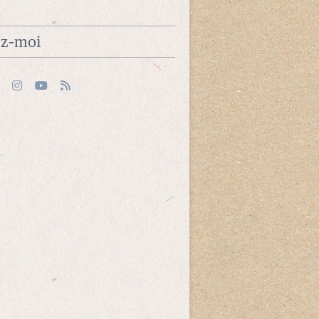
ez-moi