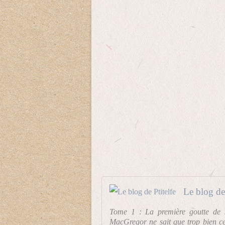
Le blog de 
Tome 1 : La première goutte de s
MacGregor ne sait que trop bien ce