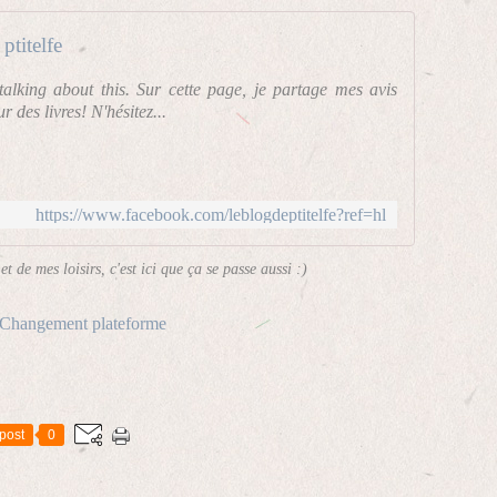
ptitelfe
 talking about this. Sur cette page, je partage mes avis
r des livres! N'hésitez...
https://www.facebook.com/leblogdeptitelfe?ref=hl
et de mes loisirs, c'est ici que ça se passe aussi :)
Changement plateforme
post
0