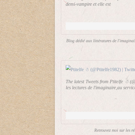
demi-vampire et elle est
Blog dédié aux littératures de l'imagina
The latest Tweets from Ptitelfe ☃ (
les lectures de l'imaginaire,au servic
Retrouvez moi sur les r