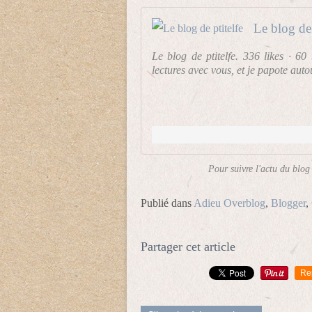
Le blog de 
Le blog de ptitelfe. 336 likes · 60
lectures avec vous, et je papote autou
Pour suivre l'actu du blog 
Publié dans
Adieu Overblog
,
Blogger
,
Partager cet article
Re