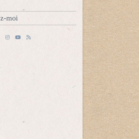
ez-moi