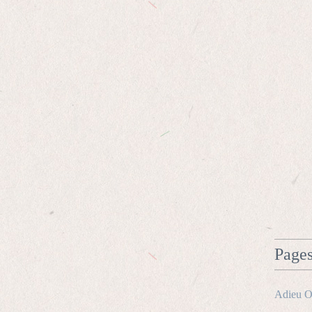
Page
Adieu O