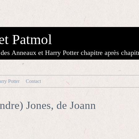
et Patmol
des Anneaux et Harry Potter chapitre après chapit
rry Potter
Contact
endre) Jones, de Joann