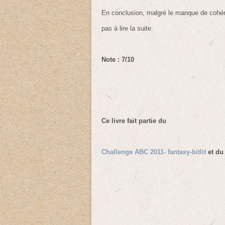
En conclusion, malgré le manque de cohére
pas à lire la suite.
Note : 7/10
Ce livre fait partie du
Challenge ABC 2011- fantasy-bitlit
et d