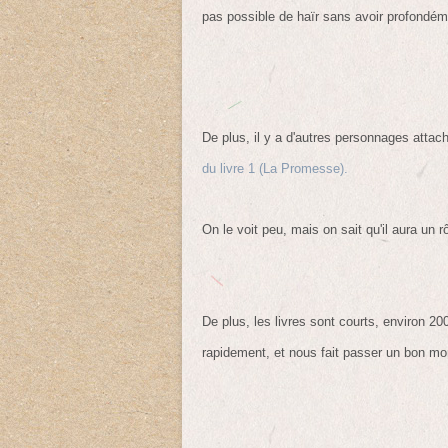
pas possible de haïr sans avoir profondém
De plus, il y a d'autres personnages atta
du livre 1 (La Promesse).
On le voit peu, mais on sait qu'il aura un r
De plus, les livres sont courts, environ 200 
rapidement, et nous fait passer un bon mo