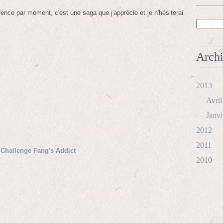
nce par moment, c'est une saga que j'apprécie et je n'hésiterai
Arch
2013
Avril
Janvi
2012
2011
u
Challenge Fang's Addict
2010