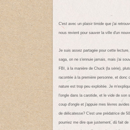
C'est avec un plaisir timide que j'ai retrou
nous revient pour sauver la ville d'un nouv
Je suis assez partagée pour cette lecture
saga, on ne s'ennuie jamais, mais j'ai souv
FBI, à la manière de Chuck (la série), pluto
racontée à la première personne, et donc q
nature est trop peu exploitée. Je m'explique
l'ongle dans la carotide, et le vide de son 
coup d'ongle et j'appuie mes lèvres avide
de délicatesse? C'est une prédatrice de 
pourriez me dire que justement, dû fait de