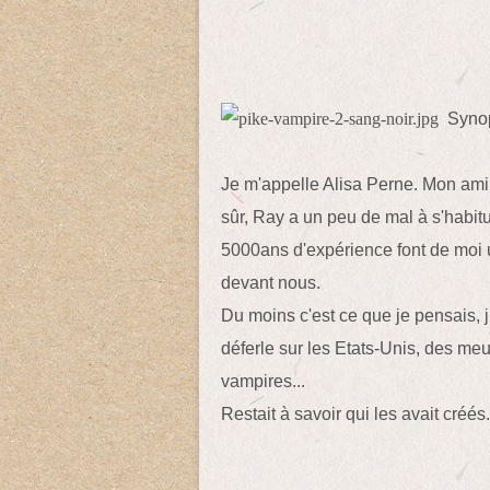
Synop
Je m'appelle Alisa Perne. Mon ami
sûr, Ray a un peu de mal à s'habit
5000ans d'expérience font de moi u
devant nous.
Du moins c'est ce que je pensais,
déferle sur les Etats-Unis, des meu
vampires...
Restait à savoir qui les avait créés