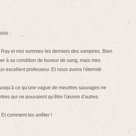
sis :
 Ray et moi sommes les derniers des vampires. Bien
uer à sa condition de buveur de sang, mais mes
n excellent professeur. Et nous avons l'éternité
 jusqu'à ce qu'une vague de meurtres sauvages ne
rtres qui ne pouvaient qu'être l'œuvre d'autres
. Et comment les arrêter !