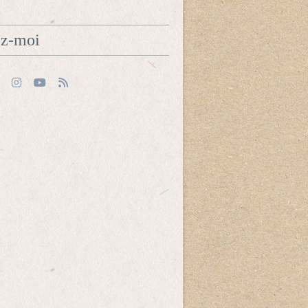
ez-moi