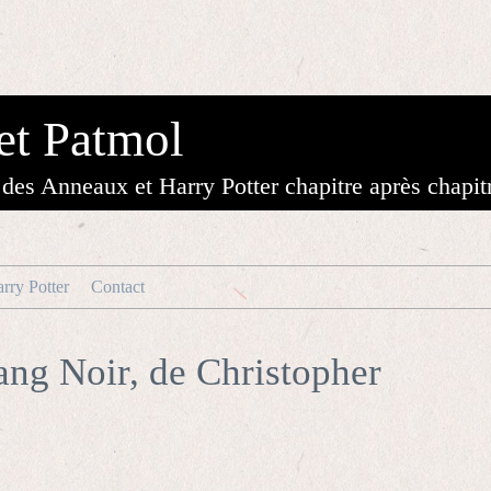
et Patmol
des Anneaux et Harry Potter chapitre après chapit
rry Potter
Contact
ang Noir, de Christopher