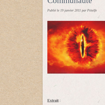
Communauté"
Publié le
19 janvier 2011
par Ptitelfe
Extrait
: