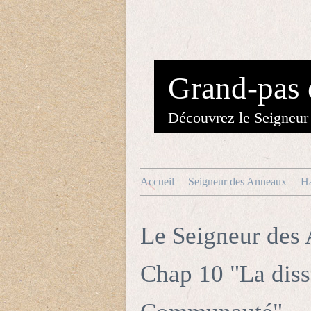
Grand-pas 
Découvrez le Seigneur 
Accueil
Seigneur des Anneaux
Ha
Le Seigneur des 
Chap 10 "La diss