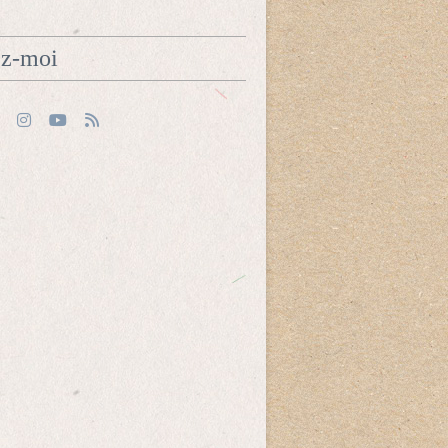
ez-moi