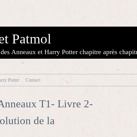
et Patmol
des Anneaux et Harry Potter chapitre après chapit
rry Potter
Contact
Anneaux T1- Livre 2-
olution de la