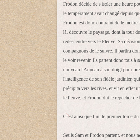
Frodon décide de s'isoler une heure po
le tempérament avait changé depuis quelq
Frodon est donc contraint de le mettre 
là, découvre le paysage, dont la tour de
redescendre vers le Fleuve. Sa décision e
compagnons de le suivre. Il partira don
le voir revenir. Ils partent donc tous à
nouveau l'Anneau à son doigt pour pren
l'intelligence de son fidèle jardinier, q
précipita vers les rives, et vit en effet 
le fleuve, et Frodon dut le repecher de
C'est ainsi que finit le premier tome 
Seuls Sam et Frodon partent, et nous ne