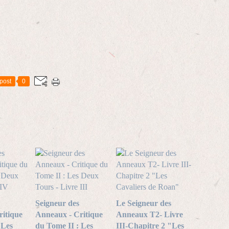
post
0
Seigneur des
Le Seigneur des
itique
Anneaux - Critique
Anneaux T2- Livre
 Les
du Tome II : Les
III-Chapitre 2 "Les