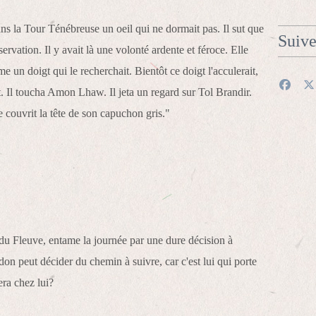
 dans la Tour Ténébreuse un oeil qui ne dormait pas. Il sut que
Suiv
ervation. Il y avait là une volonté ardente et féroce. Elle
me un doigt qui le recherchait. Bientôt ce doigt l'acculerait,
it. Il toucha Amon Lhaw. Il jeta un regard sur Tol Brandir.
se couvrit la tête de son capuchon gris."
 Fleuve, entame la journée par une dure décision à
n peut décider du chemin à suivre, car c'est lui qui porte
era chez lui?