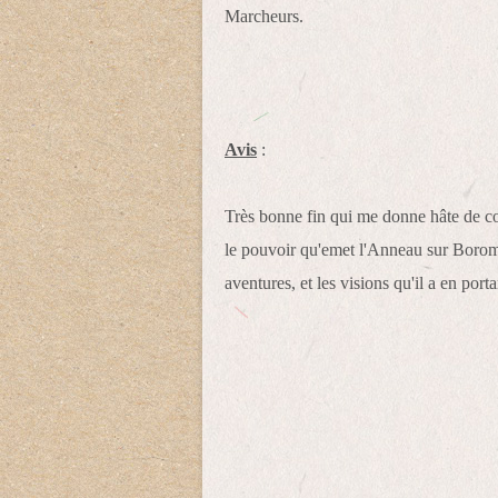
Marcheurs.
Avis
:
Très bonne fin qui me donne hâte de co
le pouvoir qu'emet l'Anneau sur Boromir,
aventures, et les visions qu'il a en port