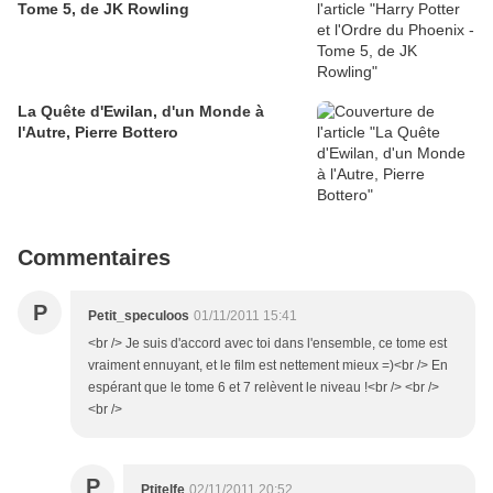
Tome 5, de JK Rowling
La Quête d'Ewilan, d'un Monde à
l'Autre, Pierre Bottero
Commentaires
P
Petit_speculoos
01/11/2011 15:41
<br /> Je suis d'accord avec toi dans l'ensemble, ce tome est
vraiment ennuyant, et le film est nettement mieux =)<br /> En
espérant que le tome 6 et 7 relèvent le niveau !<br /> <br />
<br />
P
Ptitelfe
02/11/2011 20:52