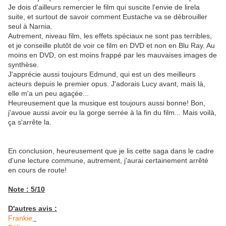
Je dois d'ailleurs remercier le film qui suscite l'envie de lirela
suite, et surtout de savoir comment Eustache va se débrouiller
seul à Narnia.
Autrement, niveau film, les effets spéciaux ne sont pas terribles,
et je conseille plutôt de voir ce film en DVD et non en Blu Ray. Au
moins en DVD, on est moins frappé par les mauvaises images de
synthèse.
J'apprécie aussi toujours Edmund, qui est un des meilleurs
acteurs depuis le premier opus. J'adorais Lucy avant, mais là,
elle m'a un peu agaçée...
Heureusement que la musique est toujours aussi bonne! Bon,
j'avoue aussi avoir eu la gorge serrée à la fin du film... Mais voilà,
ça s'arrête la.
En conclusion, heureusement que je lis cette saga dans le cadre
d'une lecture commune, autrement, j'aurai certainement arrêté
en cours de route!
Note : 5/10
D'autres avis :
Frankie