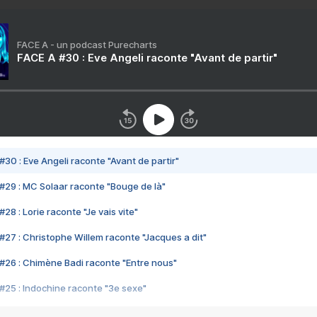
FACE A - un podcast Purecharts
FACE A #30 : Eve Angeli raconte "Avant de partir"
#30 : Eve Angeli raconte "Avant de partir"
#29 : MC Solaar raconte "Bouge de là"
28 : Lorie raconte "Je vais vite"
#27 : Christophe Willem raconte "Jacques a dit"
#26 : Chimène Badi raconte "Entre nous"
#25 : Indochine raconte "3e sexe"
#24 : Zaho raconte "C'est chelou"