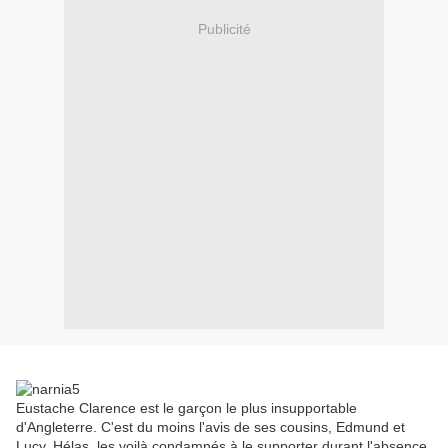
Publicité
Eustache Clarence est le garçon le plus insupportable
d'Angleterre. C'est du moins l'avis de ses cousins, Edmund et
Lucy. Hélas, les voilà condamnés à le supporter durant l'absence