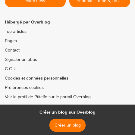
Marc Levy
Phoenix - Tome 5, de JK
Rowling >
Hébergé par Overblog
Top articles
Pages
Contact
Signaler un abus
C.G.U.
Cookies et données personnelles
Préférences cookies
Voir le profil de Ptitelfe sur le portail Overblog
Créer un blog sur Overblog
Créer un blog