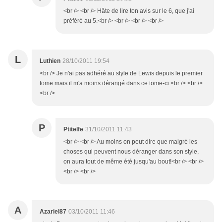
<br /> <br /> Hâte de lire ton avis sur le 6, que j'ai
préféré au 5.<br /> <br /> <br /> <br />
L
Luthien
28/10/2011 19:54
<br /> Je n'ai pas adhéré au style de Lewis depuis le premier
tome mais il m'a moins dérangé dans ce tome-ci.<br /> <br />
<br />
P
Ptitelfe
31/10/2011 11:43
<br /> <br /> Au moins on peut dire que malgré les
choses qui peuvent nous déranger dans son style,
on aura tout de même été jusqu'au bout!<br /> <br />
<br /> <br />
A
Azariel87
03/10/2011 11:46