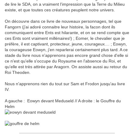
de lire le SDA, on a vraiment l'impression que la Terre du Milieu
existe, et que toutes ces créatures peuplent notre univers.
On découvre dans ce livre de nouveaux personnages, tel que
Fangorn (j'ai adoré connaitre leur histoire, la facon dont ils
communiquent entre Ents est hilarante, et on se rend compte que
ces Ents sont vraiment millénaires!) ; Eomer, le chevalier que je
préfère, il est captivant, protecteur, jeune, courageux.... ; Eowyn,
la courageuse Eowyn, j'en reparlerai certainement plus tard. A ce
stade du livre nous n'apprenons pas encore grand chose d'elle si
ce n'est qu'elle s'occupe du Royaume en l'absence du Roi, et
qu'elle est très attirée par Aragorn. On assiste aussi au retour du
Roi Theoden.
Nous n'apprenons rien du tout sur Sam et Frodon jusqu'au livre
IV.
A gauche : Eowyn devant Meduseld // A droite : le Gouffre du
Helm