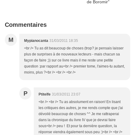
Commentaires
M
Mypianocanta
31/03/2011 18:35
<br /> Tu as dit beaucoup de choses (trop? je pensais laisser
plus de surprises à de nouveaux lecteurs - mais chacun sa
façon de faire ;)) sur ce livre mais il me reste une petite
question :par rapport au<br /> premier tome, l'aimes-tu autant,
moins, plus ?<br /> <br /> <br />
P
Ptitelfe
31/03/2011 23:07
<br /> <br /> Tu as absolument en raison! En lisant
les critiques des autres, je me rends compte que j'ai
dévoilé beaucoup de choses ^^ Je me rattraperai
dans la chronique du livre IV que je devrai faire
sous<br /> peu ! Et pour ta dernière question, la
réponse viendra également sous peu :)<br /> <br />