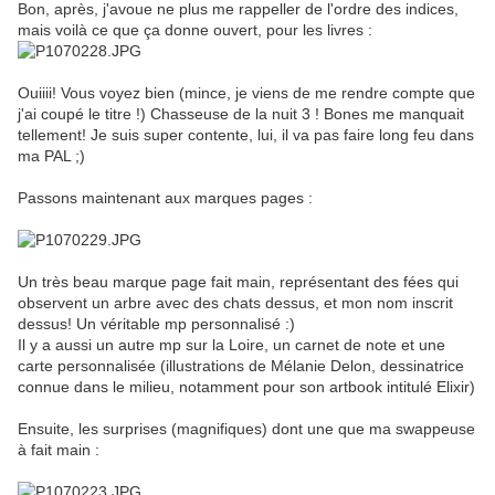
Bon, après, j'avoue ne plus me rappeller de l'ordre des indices,
mais voilà ce que ça donne ouvert, pour les livres :
Ouiiii! Vous voyez bien (mince, je viens de me rendre compte que
j'ai coupé le titre !) Chasseuse de la nuit 3 ! Bones me manquait
tellement! Je suis super contente, lui, il va pas faire long feu dans
ma PAL ;)
Passons maintenant aux marques pages :
Un très beau marque page fait main, représentant des fées qui
observent un arbre avec des chats dessus, et mon nom inscrit
dessus! Un véritable mp personnalisé :)
Il y a aussi un autre mp sur la Loire, un carnet de note et une
carte personnalisée (illustrations de Mélanie Delon, dessinatrice
connue dans le milieu, notamment pour son artbook intitulé Elixir)
Ensuite, les surprises (magnifiques) dont une que ma swappeuse
à fait main :