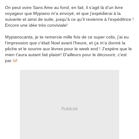
On peut voire Sans Ame au fond, en fait, il s'agit là d'un livre
voyageur que Mypiano m'a envoyé, et que j'expédierai à la
suivante et ainsi de suite, jusqu'à ce qu'il revienne à l'expéditrice !
Encore une idée très conviviale!
Mypianocanta, je te remercie mille fois de ce super colis, j'ai eu
l'impression que c'était Noel avant l'heure, et ça m'a donné la
pêche et le sourire aux lèvres pour le week end ! J'espère que le
mien t'aura autant fait plaisir! D'ailleurs pour le découvrir, c'est
par
là
!
Publicité