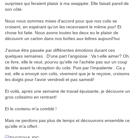
surprises qui feraient plaisir à ma swappée. Elle faisait pareil de
son côté.
Nous nous sommes mises d'accord pour que nos colis se
croisent, en espérant qu'on les recevraient le même jour! Et
chose fut faite. Nous avons toutes les deux eu le plaisir de
découvrir un carton dans nos boîtes aux lettres aujourd'hui.
J'avoue être passée par différentes émotions durant ces
quelques semaines . D'une part l'angoisse : Va t-elle aimer? Oh,
ce livre, elle le veut, pourvu qu'elle ne l'achète pas sur un coup
de tête avant la réception du colis. Puis par l'impatiente : Ca y
est, elle a envoyé son colis, vivement que je le reçoive, croisons
les doigts pour l'avoir vendredi et pas samedi!
Et voilà, après une semaine de travail épuisante, je découvre un
gros colissimo en rentrant!
Et le contenu m'a comblé !
Mais ne perdons pas plus de temps et découvrons ensemble ce
qu'elle m'a offert :