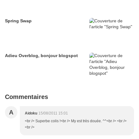
Spring Swap
Adieu Overblog, bonjour blogspot
Commentaires
A
Aidoku
15/08/2011 15:01
<br /> Superbe colis !<br /> My est très douée. ^^<br /> <br />
<br />