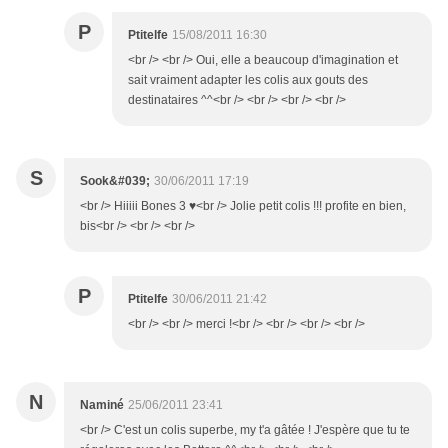
P
Ptitelfe
15/08/2011 16:30
<br /> <br /> Oui, elle a beaucoup d'imagination et
sait vraiment adapter les colis aux gouts des
destinataires ^^<br /> <br /> <br /> <br />
S
Sook&#039;
30/06/2011 17:19
<br /> Hiiiii Bones 3 ♥<br /> Jolie petit colis !!! profite en bien,
bis<br /> <br /> <br />
P
Ptitelfe
30/06/2011 21:42
<br /> <br /> merci !<br /> <br /> <br /> <br />
N
Naminé
25/06/2011 23:41
<br /> C'est un colis superbe, my t'a gâtée ! J'espère que tu te