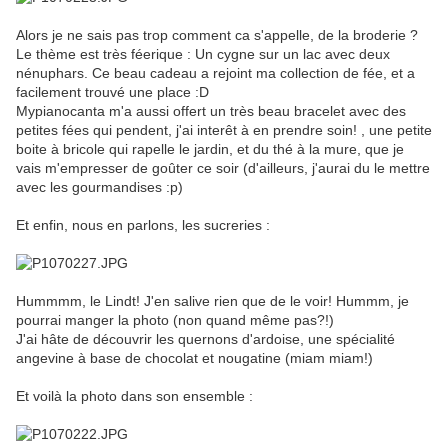
Alors je ne sais pas trop comment ca s'appelle, de la broderie ?
Le thème est très féerique : Un cygne sur un lac avec deux
nénuphars. Ce beau cadeau a rejoint ma collection de fée, et a
facilement trouvé une place :D
Mypianocanta m'a aussi offert un très beau bracelet avec des
petites fées qui pendent, j'ai interêt à en prendre soin! , une petite
boite à bricole qui rapelle le jardin, et du thé à la mure, que je
vais m'empresser de goûter ce soir (d'ailleurs, j'aurai du le mettre
avec les gourmandises :p)
Et enfin, nous en parlons, les sucreries :
Hummmm, le Lindt! J'en salive rien que de le voir! Hummm, je
pourrai manger la photo (non quand même pas?!)
J'ai hâte de découvrir les quernons d'ardoise, une spécialité
angevine à base de chocolat et nougatine (miam miam!)
Et voilà la photo dans son ensemble :