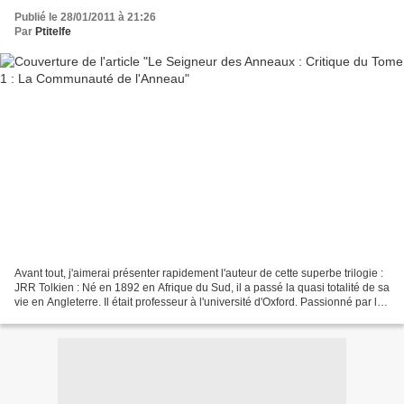
Publié le 28/01/2011 à 21:26
Par
Ptitelfe
Avant tout, j'aimerai présenter rapidement l'auteur de cette superbe trilogie :
JRR Tolkien : Né en 1892 en Afrique du Sud, il a passé la quasi totalité de sa
vie en Angleterre. Il était professeur à l'université d'Oxford. Passionné par la
littérature...