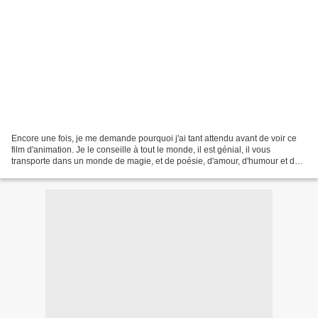
Encore une fois, je me demande pourquoi j'ai tant attendu avant de voir ce
film d'animation. Je le conseille à tout le monde, il est génial, il vous
transporte dans un monde de magie, et de poésie, d'amour, d'humour et de
fantasie! Il y a tellement de...