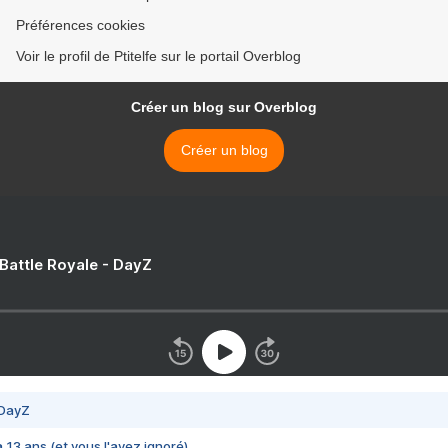
Préférences cookies
Voir le profil de Ptitelfe sur le portail Overblog
Créer un blog sur Overblog
Créer un blog
 Battle Royale - DayZ
 DayZ
 a 13 ans (et vous l'avez ignoré)