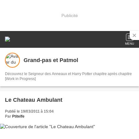
Publicité
MENU
Grand-pas et Patmol
Découvrez le Seigneur des Anneaux et Harry Potter chapitre après chapitre
[Work in Progress]
Le Chateau Ambulant
Publié le 19/03/2011 à 15:04
Par
Ptitelfe